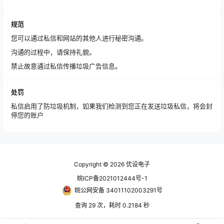
规范
您可以通过私信和网站的其他人进行秘密沟通。
沟通的过程中，请保持礼貌。
禁止故意通过私信传播垃圾广告信息。
处罚
私信启用了防垃圾机制，如果我们检测到您正在发送垃圾私信，将会封
停您的账户
Copyright © 2026
优设电子
皖ICP备2021012444号-1
皖公网安备 34011102003291号
查询 29 次，耗时 0.2184 秒