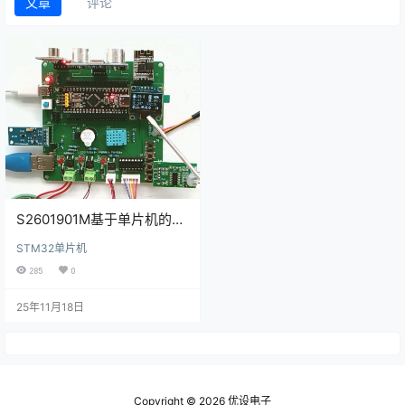
文章
评论
S2601901M基于单片机的养
牛场远程控制系统
STM32单片机
285
0
25年11月18日
Copyright © 2026
优设电子