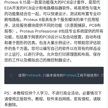
Proteus 8.15是一款是功能强大的PCB设计套件，是现代
EDA开发的PCB设计和电路模拟器软件。将易用性与强大
的功能集结合在一起，可以快速设计，测试和布置专业印
刷电路板。Proteus 8是具有多个服务模块的单个应用程
序，这些服务模块提供不同的功能（示意图捕获，PCB布
局等）。Proteus Professional 8包括专业系统提供的所有
功能，包括基于网表的PCB设计以及自动放置，自动布线
和基于图形的仿真。包含大量示例设计，可帮助您评估软
件的各个方面。您可以编写自己的软件以在现有的样品设
计上运行，以进行评估。允许您打印原理图和布局、保存
您的工作以及模拟自己的微控制器设计。
使用
Proteus8
.
15
版本保存的
Proteus
工程不能使用
8.15
以
PS：本教程仅供个人学习，不进行商业活动，必要情况下
请使用正版软件。教程、软件来自网络，若有侵权，请联
系删除。