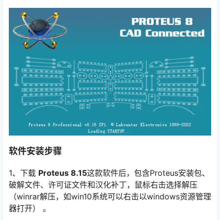
软件安装步骤
1、下载
Proteus 8.15
这款软件后，包含Proteus安装包、
破解文件、许可证文件和汉化补丁，鼠标右击选择解压
（winrar解压，如win10系统可以右击以windows资源管理
器打开） 。