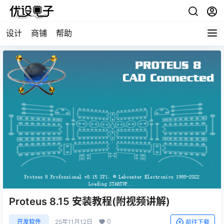
设计
商铺
帮助
Proteus 8.15 安装教程(附视频讲解)
0
开发软件
25年11月12日
前往下载