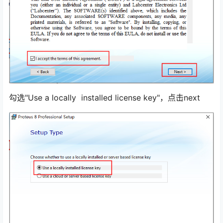
勾选"Use a locally installed license key"，点击next