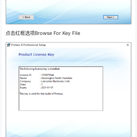
点击红框选项Browse For Key File