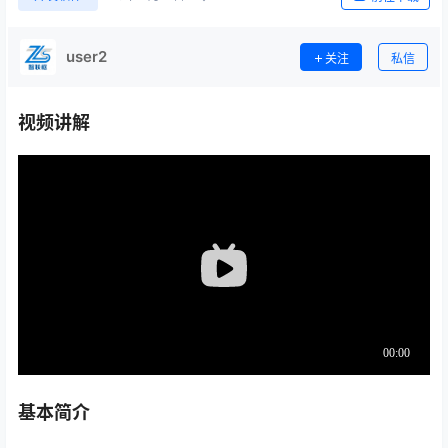
user2
关注
私信
视频讲解
基本简介