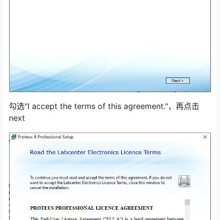
勾选"I accept the terms of this agreement."，再点击
next