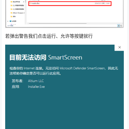
若弹出警告我们点击运行、允许等按键就行