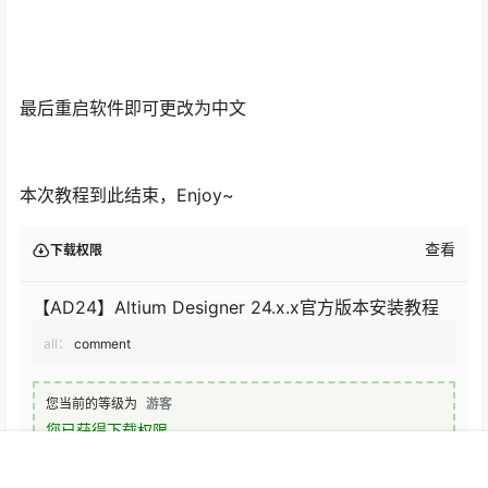
最后重启软件即可更改为中文
本次教程到此结束，Enjoy~
查看
下载权限
【AD24】Altium Designer 24.x.x官方版本安装教程
all：
comment
您当前的等级为
游客
首页
菜单
搜索
我的