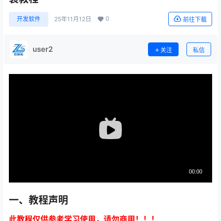
0
开发软件
25年11月12日
前往下载
user2
关注
私信
一、教程声明
此教程仅供参考学习使用，请勿商用！！！