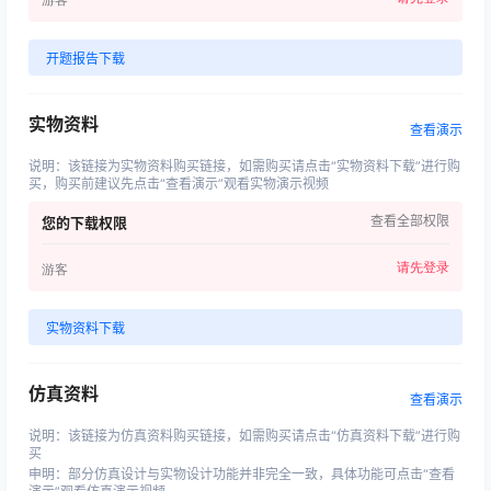
开题报告下载
实物资料
查看演示
说明
：
该链接为实物资料购买链接，如需购买请点击“实物资料下载”进行购
买，购买前建议先点击“查看演示”观看实物演示视频
查看全部权限
您的下载权限
请先登录
游客
实物资料下载
仿真资料
查看演示
说明
：
该链接为仿真资料购买链接，如需购买请点击“仿真资料下载”进行购
买
申明
：
部分仿真设计与实物设计功能并非完全一致，具体功能可点击“查看