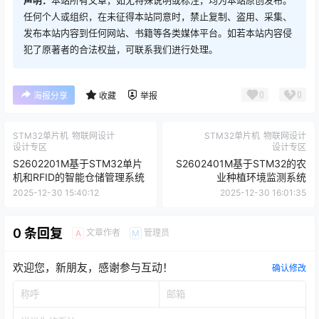
任何个人或组织，在未征得本站同意时，禁止复制、盗用、采集、
发布本站内容到任何网站、书籍等各类媒体平台。如若本站内容侵
犯了原著者的合法权益，可联系我们进行处理。
0
0
海报分享
收藏
举报
STM32单片机
物联网设计
STM32单片机
物联网设计
设计专区
设计专区
S2602201M基于STM32单片
S2602401M基于STM32的农
机和RFID的智能仓储管理系统
业种植环境监测系统
2025-12-30 15:40:12
2025-12-30 16:01:35
0 条回复
文章作者
管理员
A
M
欢迎您，新朋友，感谢参与互动！
确认修改