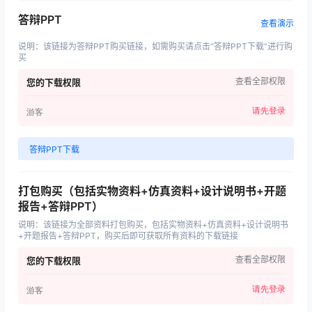
答辩PPT
查看演示
说明
：
该链接为答辩PPT购买链接，如需购买请点击“答辩PPT下载”进行购
买
查看全部权限
您的下载权限
请先登录
游客
答辩PPT下载
打包购买（包括实物资料+仿真资料+设计说明书+开题
报告+答辩PPT）
说明
：
该链接为全部资料打包购买，包括实物资料+仿真资料+设计说明书
+开题报告+答辩PPT，购买后即可获取所有资料的下载链接
查看全部权限
您的下载权限
请先登录
游客