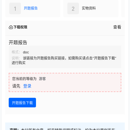
1
2
开题报告
实物资料
查看
下载权限
开题报告
格式：
doc
说明：
该链接为开题报告购买链接，如需购买请点击“开题报告下载”
进行购买
您当前的等级为
游客
请先
登录
开题报告下载
声明：
本站所有文章，如无特殊说明或标注，均为本站原创发布。