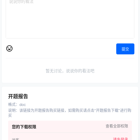
提交
暂无讨论，说说你的看法吧
开题报告
格式
：
doc
说明
：
该链接为开题报告购买链接，如需购买请点击“开题报告下载”进行购
买
查看全部权限
您的下载权限
请先登录
游客