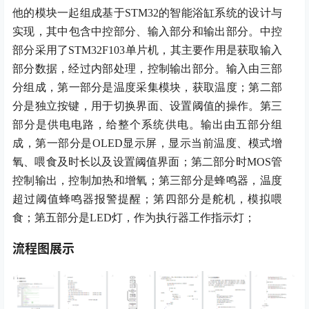
他的模块一起组成
基于
STM32的
智能浴缸系统的设计与
实现
，其中包含中控部分、输入部分和输出部分。中控
部分采用了
STM32F103
单片机，其主要作用是获取输入
部分数据，经过内部处理，控制输出部分。输入由
三
部
分组成，
第一部分是温度采集模块，获取温度；第二部
分是独立按键，用于
切换界面、设置阈值的操作
。第三
部分是供电电路，给整个系统供电。输出由五部分组
成，第一部分是
OLED显示屏，显示当前温度、模式增
氧、喂食及时长以及设置阈值界面；第二部分时MOS管
控制输出，控制加热和增氧；第三部分是蜂鸣器，温度
超过阈值蜂鸣器报警提醒；第四部分是舵机，模拟喂
食；第五部分是LED灯，作为执行器工作指示灯；
流程图展示