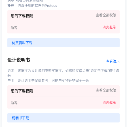
演示”观看仿真演示视频
补充
：
仿真使用的软件为Proteus
查看全部权限
您的下载权限
请先登录
游客
仿真资料下载
设计说明书
查看演示
说明
：
该链接为设计说明书购买链接，如需购买请点击“说明书下载”进行购
买
申明
：
设计说明书仅供参考，可能与实物并非完全一致
查看全部权限
您的下载权限
请先登录
游客
说明书下载