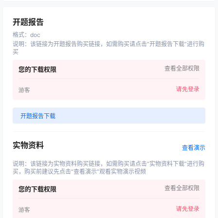
开题报告
格式
：
doc
说明
：
该链接为开题报告购买链接，如需购买请点击“开题报告下载”进行购
买
查看全部权限
您的下载权限
请先登录
游客
开题报告下载
实物资料
查看演示
说明
：
该链接为实物资料购买链接，如需购买请点击“实物资料下载”进行购
买，购买前建议先点击“查看演示”观看实物演示视频
查看全部权限
您的下载权限
请先登录
游客