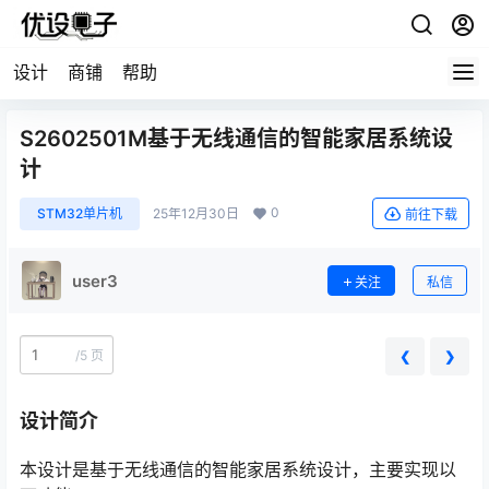
设计
商铺
帮助
S2602501M基于无线通信的智能家居系统设
计
0
STM32单片机
25年12月30日
前往下载
user3
关注
私信
/
5 页
❮
❯
设计简介
本设计是基于无线通信的智能家居系统设计，主要实现以