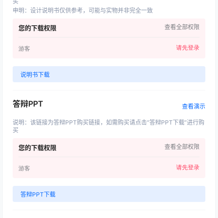
买
申明
：
设计说明书仅供参考，可能与实物并非完全一致
查看全部权限
您的下载权限
请先登录
游客
说明书下载
答辩PPT
查看演示
说明
：
该链接为答辩PPT购买链接，如需购买请点击“答辩PPT下载”进行购
买
查看全部权限
您的下载权限
请先登录
游客
答辩PPT下载