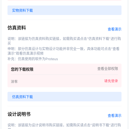
实物资料下载
仿真资料
查看演示
说明
：
该链接为仿真资料购买链接，如需购买请点击“仿真资料下载”进行购
买
申明
：
部分仿真设计与实物设计功能并非完全一致，具体功能可点击“查看
演示”观看仿真演示视频
补充
：
仿真使用的软件为Proteus
查看全部权限
您的下载权限
请先登录
游客
仿真资料下载
设计说明书
查看演示
说明
：
该链接为设计说明书购买链接，如需购买请点击“说明书下载”进行购