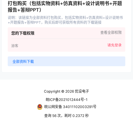
打包购买（包括实物资料+仿真资料+设计说明书+开题
报告+答辩PPT）
说明
：
该链接为全部资料打包购买，包括实物资料+仿真资料+设计说明书
+开题报告+答辩PPT，购买后即可获取所有资料的下载链接
查看全部权限
您的下载权限
请先登录
游客
全部资料下载
Copyright © 2026
优设电子
皖ICP备2021012444号-1
皖公网安备 34011102003291号
查询 56 次，耗时 0.2372 秒