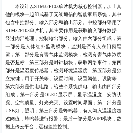
本设计以
STM32F103
单片机为核心控制器，加上其
他的模块一起组成
基于无线通信的智能家居系统
，其中
包含中控部分、输入部分和输出部分。中控部分采用了
STM32F103
单片机，其主要作用是获取输入部分数据，
经过内部处理，控制输出部分。输入由
六
部分组成，
第
一部分是人体红外监测模块，监测是否有人在门窗逗
留；第二部分是有害气体监测模块，检测有害气体浓度
是否超标；第三部分是时钟模块，获取网络事件；第四
部分是温湿度传感器，检测环境温湿度；第五部分是独
立按键，用于开关等、设置时间、设置阈值、设防等；
第六部分是供电电路，给整个系统供电；输出由四部分
组成，第一部分是
OLED显示屏，显示温湿度、安防状
况、空气质量、灯光亮灭、设置时间界面；第二部分是
USB灯，照明；第三部分是蜂鸣器，有人闯入温湿度超
过阈值，蜂鸣器进行报警；最后一部分是WIFI模块，数
据上传云平台，远程监控控制。