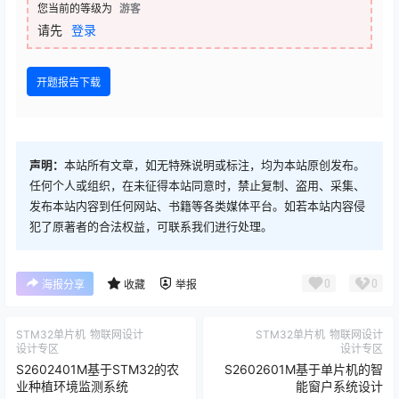
您当前的等级为
游客
请先
登录
开题报告下载
声明：
本站所有文章，如无特殊说明或标注，均为本站原创发布。
任何个人或组织，在未征得本站同意时，禁止复制、盗用、采集、
发布本站内容到任何网站、书籍等各类媒体平台。如若本站内容侵
犯了原著者的合法权益，可联系我们进行处理。
0
0
海报分享
收藏
举报
STM32单片机
物联网设计
STM32单片机
物联网设计
设计专区
设计专区
S2602401M基于STM32的农
S2602601M基于单片机的智
业种植环境监测系统
能窗户系统设计