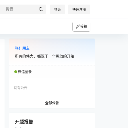
登录
快速注册
投稿
嗨！朋友
所有的伟大，都源于一个勇敢的开始
微信登录
没有公告
全部公告
开题报告