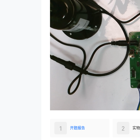
1
2
开题报告
实物