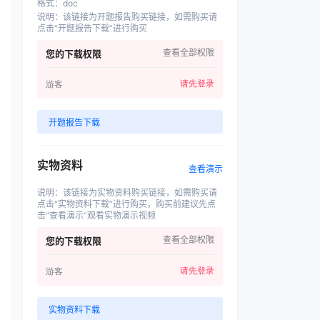
格式
：
doc
说明
：
该链接为开题报告购买链接，如需购买请
点击“开题报告下载”进行购买
查看全部权限
您的下载权限
请先登录
游客
开题报告下载
实物资料
查看演示
说明
：
该链接为实物资料购买链接，如需购买请
点击“实物资料下载”进行购买，购买前建议先点
击“查看演示”观看实物演示视频
查看全部权限
您的下载权限
请先登录
游客
实物资料下载