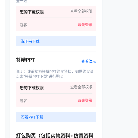
全一致
查看全部权限
您的下载权限
请先登录
游客
说明书下载
答辩PPT
查看演示
说明
：
该链接为答辩PPT购买链接，如需购买请
点击“答辩PPT下载”进行购买
查看全部权限
您的下载权限
请先登录
游客
答辩PPT下载
打包购买（包括实物资料+仿真资料