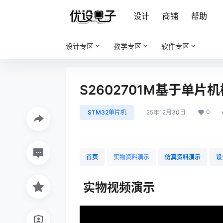
设计
商铺
帮助
设计专区
教学专区
软件专区
S2602701M基于单
0
STM32单片机
25年12月30日
首页
实物资料演示
仿真资料演示
设
实物视频演示