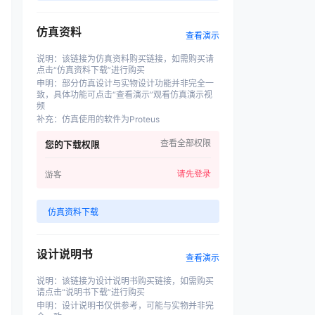
仿真资料
查看演示
说明
：
该链接为仿真资料购买链接，如需购买请
点击“仿真资料下载”进行购买
申明
：
部分仿真设计与实物设计功能并非完全一
致，具体功能可点击“查看演示”观看仿真演示视
频
补充
：
仿真使用的软件为Proteus
查看全部权限
您的下载权限
请先登录
游客
仿真资料下载
设计说明书
查看演示
说明
：
该链接为设计说明书购买链接，如需购买
请点击“说明书下载”进行购买
申明
：
设计说明书仅供参考，可能与实物并非完