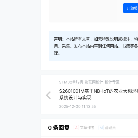
开题报
声明：
本站所有文章，如无特殊说明或标注，均
用、采集、发布本站内容到任何网站、书籍等各
理。
STM32单片机
物联网设计
设计专区
S2601001M基于NB-IoT的农业大棚
系统设计与实现
2025-12-30 11:13:55
0 条回复
文章作者
管理员
A
M