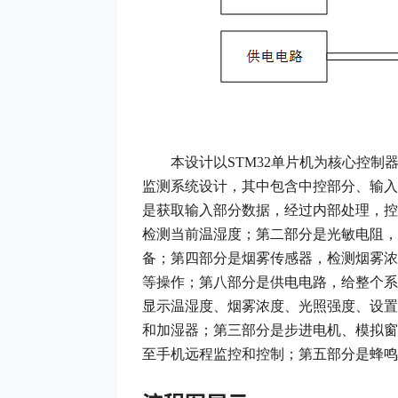
本设计以
STM32单片机为核心控
监测系统设计
，其中包含中控部分、输入
是获取输入部分数据，经过内部处理，控
检测当前温湿度；第二部分是光敏电阻，
备；第四部分是烟雾传感器，检测烟雾浓
等操作；
第
八
部分是供电电路，给整个系
显示温湿度、烟雾浓度、光照强度、设置
和加湿器；第三部分是步进电机、模拟窗帘
至手机远程监控和控制；第五部分是蜂鸣