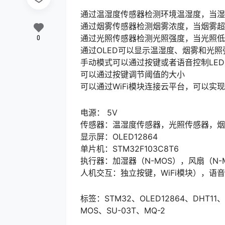
通过温湿度传感器检测环境温湿度，当湿
通过烟雾传感器检测烟雾浓度，当烟雾超
通过光照传感器检测光照强度，当光照低
0
通过OLED可以显示温湿度、烟雾和光照
手动模式可以通过按键或者语音控制LE
可以通过按键调节阈值的大小
可以通过WiFi模块连接云平台，可以实
电源： 5V
传感器：温湿度传感器，光照传感器，烟
显示屏：OLED12864
单片机：STM32F103C8T6
执行器：加湿器（N-MOS），风扇（N-
人机交互：独立按键，WiFi模块），语
标签：STM32、OLED12864、DHT11、
MOS、SU-03T、MQ-2