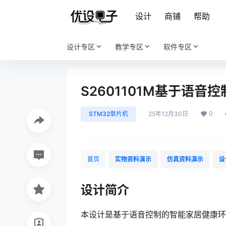
设计
商铺
帮助
设计专区
教学专区
软件专区
S2601101M基于语
0
STM32单片机
25年12月30日
首页
实物资料演示
仿真资料演示
设
设计简介
本设计是基于语音控制的智能家居健康环