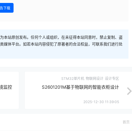
告下载
为本站原创发布。任何个人或组织，在未征得本站同意时，禁止复制、盗
类媒体平台。如若本站内容侵犯了原著者的合法权益，可联系我们进行处
STM32单片机
物联网设计
设计专区
环境监控
S2601201M基于物联网的智能衣柜设计
2025-12-30 11:39:05
首页