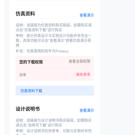
仿真资料
查看演示
说明
：
该链接为仿真资料购买链接，如需购买请
点击“仿真资料下载”进行购买
申明
：
部分仿真设计与实物设计功能并非完全一
致，具体功能可点击“查看演示”观看仿真演示视
频
补充
：
仿真使用的软件为Proteus
查看全部权限
您的下载权限
请先登录
游客
仿真资料下载
设计说明书
查看演示
说明
：
该链接为设计说明书购买链接，如需购买
请点击“说明书下载”进行购买
申明
：
设计说明书仅供参考，可能与实物并非完