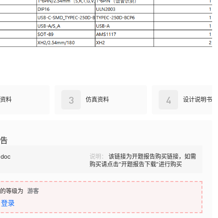
3
4
资料
仿真资料
设计说明书
告
doc
说明：
该链接为开题报告购买链接，如需
购买请点击“开题报告下载”进行购买
的等级为
游客
登录