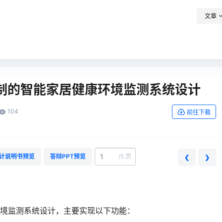
文章
音控制的智能家居健康环境监测系统设计
104
前往下载
计说明书预览
答辩PPT预览
/
5 页
❮
❯
境监测系统设计，主要实现以下功能：