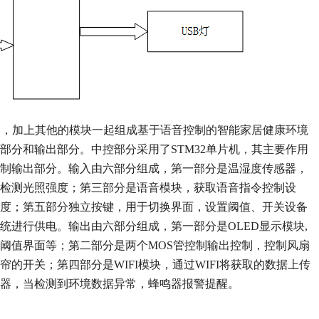
制器，加上其他的模块一起组成
基于语音控制的智能家居健康环境
部分和输出部分。中控部分采用了
STM32单片机，其主要作用
制输出部分。输入由
六
部分组成，第一部分是
温湿度传感器，
检测光照强度；第三部分是语音模块，获取语音指令控制设
度；第五部分独立按键，用于切换界面，设置阈值、开关设备
统进行供电。输出由
六
部分组成，第一部分是
OLED
显示模块
,
阈值界面等
；第二部分是
两个
MOS管控制输出控制，控制风扇
的开关；第四部分是WIFI模块，通过WIFI将获取的数据上传
器
，
当检测到环境数据异常，蜂鸣器报警提醒。