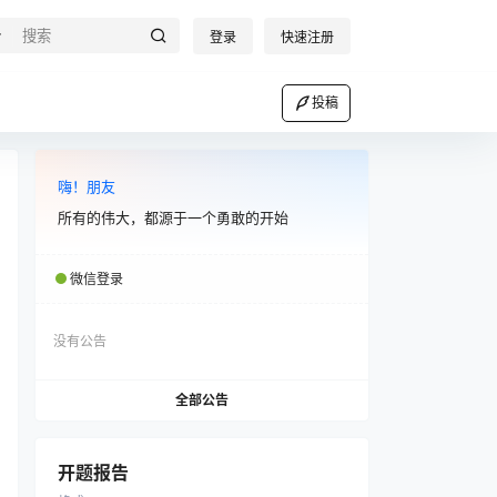
登录
快速注册
投稿
嗨！朋友
所有的伟大，都源于一个勇敢的开始
微信登录
没有公告
全部公告
开题报告