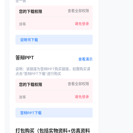
全一致
查看全部权限
您的下载权限
请先登录
游客
说明书下载
答辩PPT
查看演示
说明
：
该链接为答辩PPT购买链接，如需购买请
点击“答辩PPT下载”进行购买
查看全部权限
您的下载权限
请先登录
游客
答辩PPT下载
打包购买（包括实物资料+仿真资料