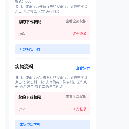
格式
：
doc
说明
：
该链接为开题报告购买链接，如需购买请
点击“开题报告下载”进行购买
查看全部权限
您的下载权限
请先登录
游客
开题报告下载
实物资料
查看演示
说明
：
该链接为实物资料购买链接，如需购买请
点击“实物资料下载”进行购买，购买前建议先点
击“查看演示”观看实物演示视频
查看全部权限
您的下载权限
请先登录
游客
实物资料下载