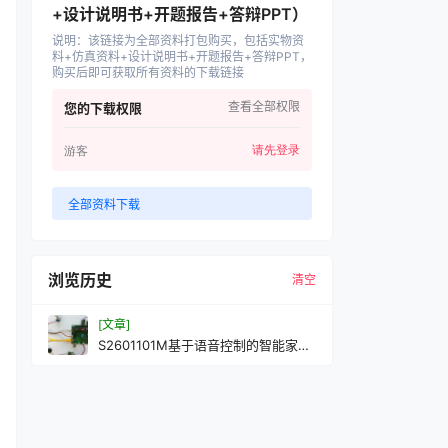
+设计说明书+开题报告+答辩PPT）
说明
：
该链接为全部资料打包购买，包括实物资
料+仿真资料+设计说明书+开题报告+答辩PPT，
购买后即可获取所有资料的下载链接
查看全部权限
您的下载权限
请先登录
游客
全部资料下载
浏览历史
清空
[文章]
S2601101M基于语音控制的智能家居
健康环境监测系统设计